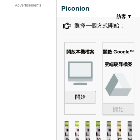
Advertisements
Piconion
訪客
選擇一個方式開始：
開啟本機檔案
開啟 Google™
雲端硬碟檔案
開始
開始