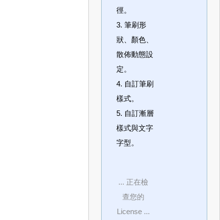
徑。
3. 筆刷形
狀、顏色、
散佈動態設
定。
4. 自訂筆刷
樣式。
5. 自訂漸層
樣式與文字
字型。
... 正在檢
查您的
License ...