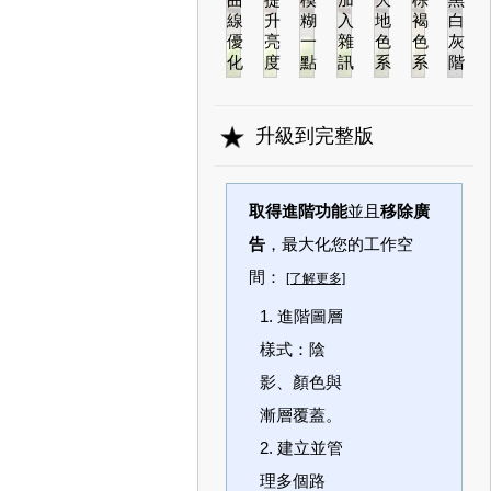
升級到完整版
取得進階功能
並且
移除廣
告
，最大化您的工作空
間：
[了解更多]
1. 進階圖層
樣式：陰
影、顏色與
漸層覆蓋。
2. 建立並管
理多個路